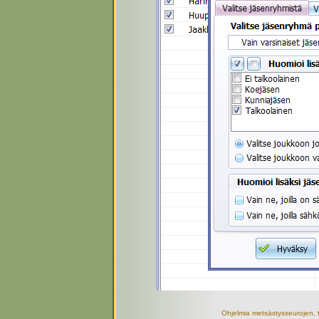
Ohjelmia metsästysseurojen, t