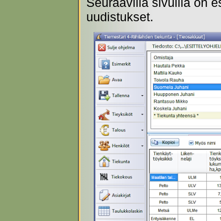
Seuraavilla sivuilla on 
uudistukset.