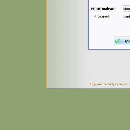
Ohjelmia metsästysseurojen, t