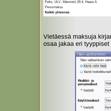
Vietäessä maksuja kirja
osaa jakaa eri tyyppiset m