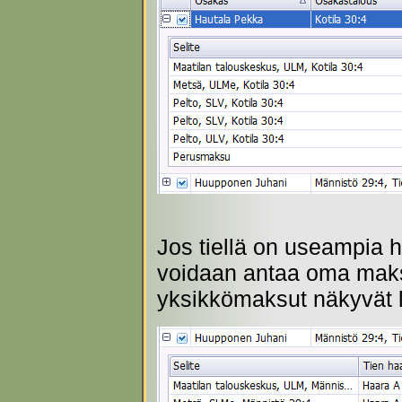
Jos tiellä on useampia ha
voidaan antaa oma maksu
yksikkömaksut näkyvät la