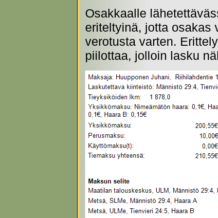
Osakkaalle lähetettävä
eriteltyinä, jotta osaka
verotusta varten. Eritte
piilottaa, jolloin lasku