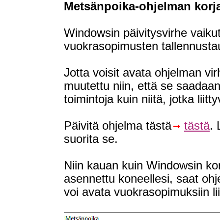
Metsänpoika-ohjelman korja
Windowsin päivitysvirhe vaiku
vuokrasopimusten tallennusta
Jotta voisit avata ohjelman vi
muutettu niin, että se saadaan
toimintoja kuin niitä, jotka lii
Päivitä ohjelma tästä
tästä
.
suorita se.
Niin kauan kuin Windowsin korj
asennettu koneellesi, saat oh
voi avata vuokrasopimuksiin lii