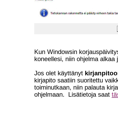
Kun Windowsin korjauspäivitys
koneellesi, niin ohjelma alkaa j
Jos olet käyttänyt
kirjanpitoo
kirjapito saatiin suoritettu va
toiminutkaan, niin palauta kir
ohjelmaan. Lisätietoja saat
tä