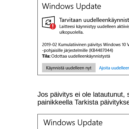
Jos päivitys ei ole latautunut
painikkeella Tarkista päivitykse