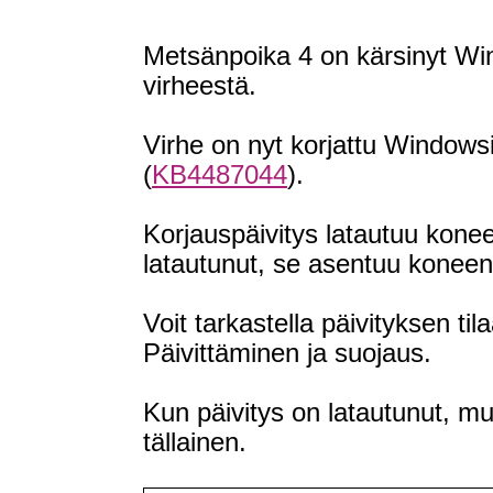
Metsänpoika 4 on kärsinyt Win
virheestä.
Virhe on nyt korjattu Windows
(
KB4487044
).
Korjauspäivitys latautuu konee
latautunut, se asentuu kone
Voit tarkastella päivityksen t
Päivittäminen ja suojaus.
Kun päivitys on latautunut, mut
tällainen.