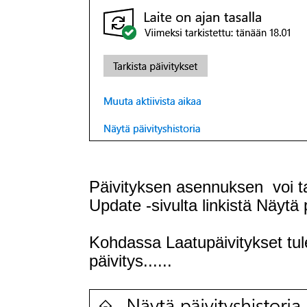
Päivityksen asennuksen voi t
Update -sivulta linkistä Näytä p
Kohdassa Laatupäivitykset tule
päivitys......