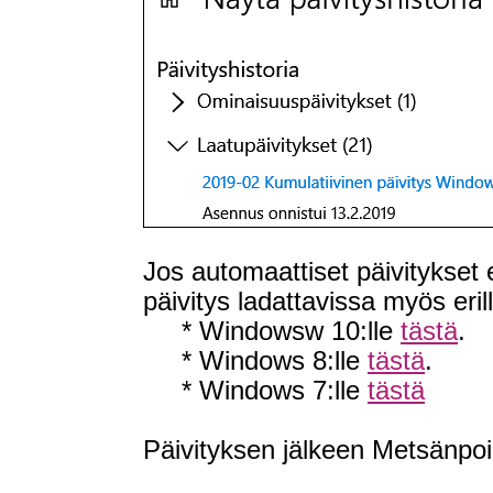
Jos automaattiset päivitykset 
päivitys ladattavissa myös eri
* Windowsw 10:lle
tästä
.
* Windows 8:lle
tästä
.
* Windows 7:lle
tästä
Päivityksen jälkeen Metsänpoik