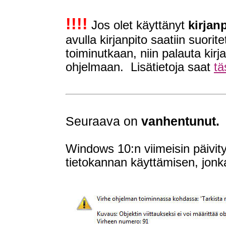
!!!!
Jos olet käyttänyt
kirjan
avulla kirjanpito saatiin suori
toiminutkaan, niin palauta kir
ohjelmaan. Lisätietoja saat
tä
Seuraava on
vanhentunut.
Windows 10:n viimeisin päivit
tietokannan käyttämisen, jonk