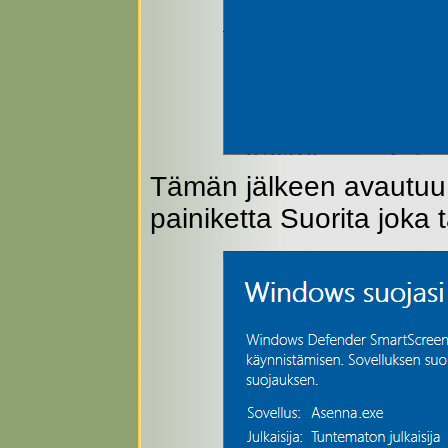
Tämän jälkeen avautuu 
painiketta Suorita joka