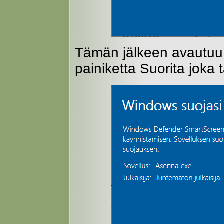
Tämän jälkeen avautuu 
painiketta Suorita joka